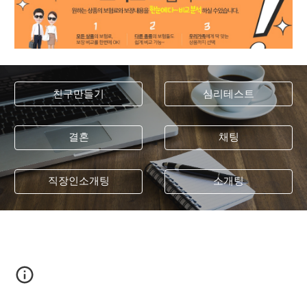
친구만들기
심리테스트
결혼
채팅
직장인소개팅
소개팅