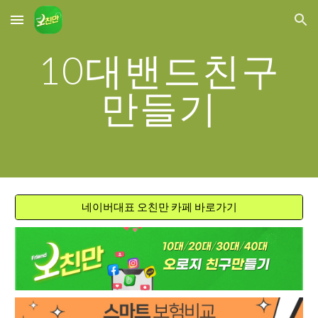
Skip to main content
Skip to navigation
10대밴드친구
만들기
네이버대표 오친만 카페 바로가기