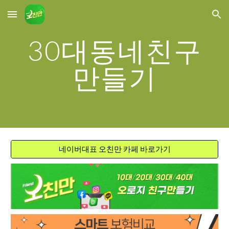
Skip to main content
Skip to navigation
30대동네친구
만들기
네이버대표 오친만 카페 바로가기