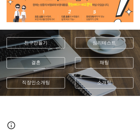
친구만들기
심리테스트
결혼
채팅
직장인소개팅
소개팅