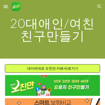
Skip to main content
Skip to navigation
20대애인/여친
친구만들기
네이버대표 오친만 카페 바로가기