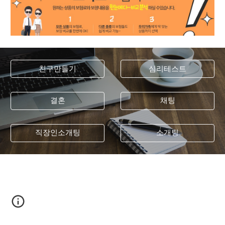
친구만들기
심리테스트
결혼
채팅
직장인소개팅
소개팅